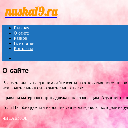
Menu
nusha19.ru
Главная
О сайте
Разное
Все статьи
Контакты
Search
for
О сайте
Все материалы на данном сайте взяты из открытых источников
исключительно в ознакомительных целях.
Права на материалы принадлежат их владельцам. Администрация
Если Вы обнаружили на нашем сайте материалы, которые нару
ЧИТАЕМОЕ