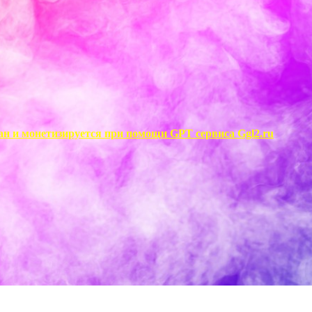
ан и монетизируется при помощи GPT сервиса Ggl2.ru