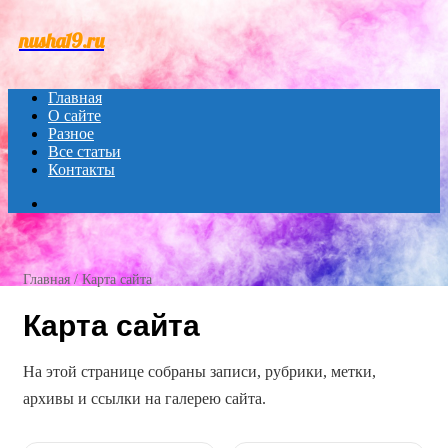
Menu
nusha19.ru
Главная
О сайте
Разное
Все статьи
Контакты
Search
for
Главная
/
Карта сайта
Карта сайта
На этой странице собраны записи, рубрики, метки,
архивы и ссылки на галерею сайта.