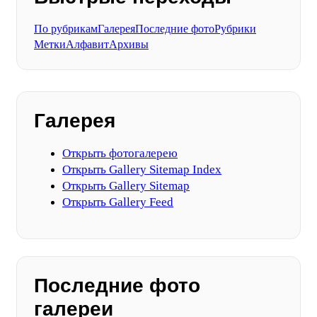
По рубрикам
Галерея
Последние фото
Рубрики
Метки
Алфавит
Архивы
Галерея
Открыть фотогалерею
Открыть Gallery Sitemap Index
Открыть Gallery Sitemap
Открыть Gallery Feed
Последние фото
галереи