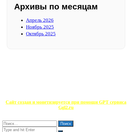
Архивы по месяцам
Апрель 2026
Ноябрь 2025
Октябрь 2025
ФОТОГАЛЕРЕЯ
НЕ ПРОПУСТИТЕ
ЧИТАЕМОЕ
Сайт создан и монетизируется при помощи GPT сервиса
Ggl2.ru
Close
Найти:
Close